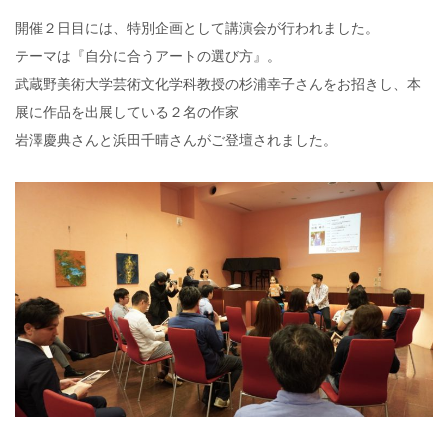
開催２日目には、特別企画として講演会が行われました。
テーマは『自分に合うアートの選び方』。
武蔵野美術大学芸術文化学科教授の杉浦幸子さんをお招きし、本
展に作品を出展している２名の作家
岩澤慶典さんと浜田千晴さんがご登壇されました。