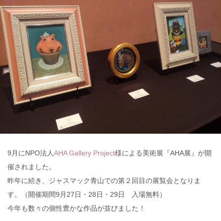
9月にNPO法人
AHA Gallery Project
様による美術展『AHA展』が開
催されました。
昨年に続き、ジャスマック青山での第２回目の展覧会となりま
す。（開催期間9月27日・28日・29日 入場無料）
今年も数々の個性豊かな作品が並びました！