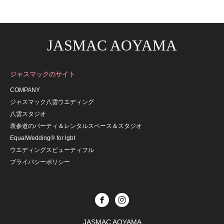
JASMAC AOYAMA
ジャスマックのサイト
COMPANY
ジャスマック八雲ウエディング
八雲スタジオ
表参道のパーティ＆レンタルスペース＆スタジオ
EqualWedding® for lgbt
ウエディングスビューティフル
プライバシーポリシー
JASMAC AOYAMA