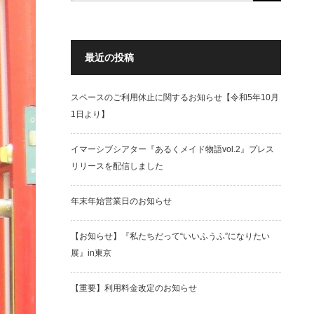
最近の投稿
スペースのご利用休止に関するお知らせ【令和5年10月
1日より】
イマーシブシアター『あるくメイド物語vol.2』プレス
リリースを配信しました
年末年始営業日のお知らせ
【お知らせ】『私たちだって“いいふうふ”になりたい
展』in東京
【重要】利用料金改定のお知らせ