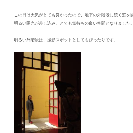
この日は天気がとても良かったので、地下の外階段に続く窓を開
明るい陽光が差し込み、とても気持ちの良い空間となりました
明るい外階段は、撮影スポットとしてもぴったりです。