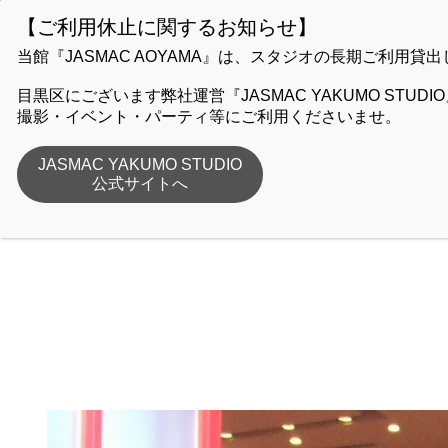
A
GUIDE
STUDIO
当館『JASMAC AOYAMA』は、スタジオの長期ご利
目黒区にございます弊社運営『JASMAC YAKUMO STU
撮影・イベント・パーティ等にご利用くださいませ。
J
JASMAC YAKUMO STUDIO
公式サイトへ
ホーム
JASMAC AOYAMAより
レポート
,
ブログ
同窓会パーテ