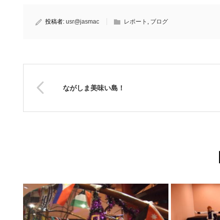
投稿者:
usr@jasmac
レポート
,
ブログ
ながしま美味い島！