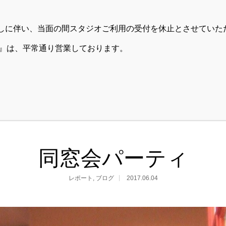
RENTAL SPACE
PARTY
用貸出しに伴い、当面の間スタジオご利用の受付を休止とさせてい
DIO』は、平常通り営業しております。
ASMAC AOYAMA
ィ
同窓会パーティ
レポート
,
ブログ
2017.06.04