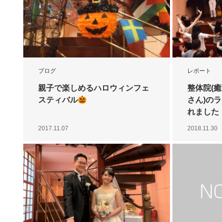
ブログ
レポート
親子で楽しめるハロウィンフェ
整体院(癒
スティバル
さん)の
れました
2017.11.07
2018.11.30