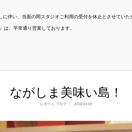
RENTAL SPACE
PARTY
用貸出しに伴い、当面の間スタジオご利用の受付を休止とさせてい
DIO』は、平常通り営業しております。
ASMAC AOYAMA
い島！
ながしま美味い島！
レポート
,
ブログ
2018.03.03