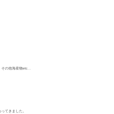
その他海産物etc…
わってきました。