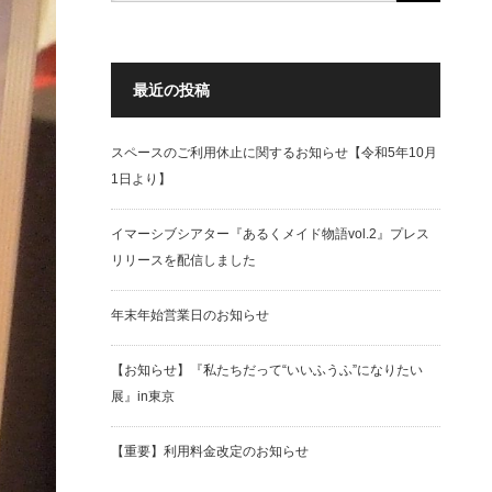
最近の投稿
スペースのご利用休止に関するお知らせ【令和5年10月
1日より】
イマーシブシアター『あるくメイド物語vol.2』プレス
リリースを配信しました
年末年始営業日のお知らせ
【お知らせ】『私たちだって“いいふうふ”になりたい
展』in東京
【重要】利用料金改定のお知らせ